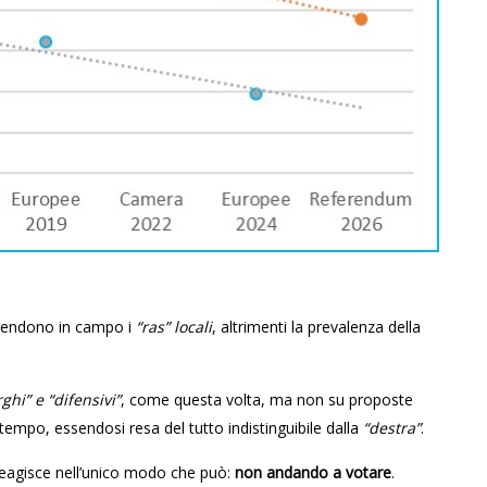
 scendono in campo i
“ras” locali
, altrimenti la prevalenza della
rghi” e “difensivi”
, come questa volta, ma non su proposte
tempo, essendosi resa del tutto indistinguibile dalla
“destra”
.
eagisce nell’unico modo che può:
non andando a votare
.