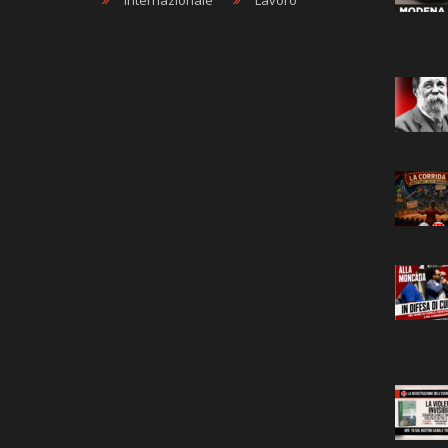
Internazionale
Lavoro