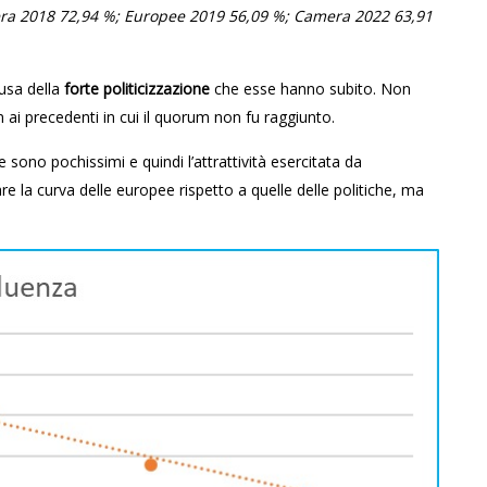
ra 2018 72,94 %; Europee 2019 56,09 %; Camera 2022 63,91
ausa della
forte politicizzazione
che esse hanno subito. Non
i precedenti in cui il quorum non fu raggiunto.
ee sono pochissimi e quindi l’attrattività esercitata da
la curva delle europee rispetto a quelle delle politiche, ma