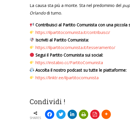
La causa sta più a monte. Sta nel predominio del
pup
Orlando
di turno.
Contribuisci al Partito Comunista con una piccola 
https://ilpartitocomunista.it/contribuisci/
Iscriviti al Partito Comunista:
https://ilpartitocomunista.it/tesseramento/
Segui il Partito Comunista sui social:
https://instabio.cc/PartitoComunista
Ascolta il nostro podcast su tutte le piattaforme:
https://linktr.ee/ilpartitocomunista
Condividi !
SHARES