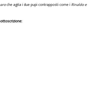
aro
che agita i due pupi contrapposti come i
Rinaldo e
sottoscrizione: