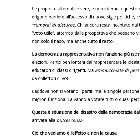
Le proposte alternative vere, e non interne a questo
erigono barriere all’accesso di nuove sigle politiche, c
“rumore” di disturbo
. Chi ancora resta incantato dal
“voto utile”
, atterrito dalla prospettiva che possano v
non solo il naso, ma anche tutto il resto.
La democrazia rappresentativa non funziona più (se 
elezioni. Partiti ben lontani dal rappresentare le ideal
educatori di classi dirigenti. Ma
ammucchiate di pers
da collettori di voti.
Laddove non si votano i partiti ma le singole person
migliori funziona. Là vanno a votare tutti o quasi per
Questa è situazione del disastro della democrazia ita
arrivata alla
putrescenza
.
Ciò che vediamo è l’effetto e non la causa.