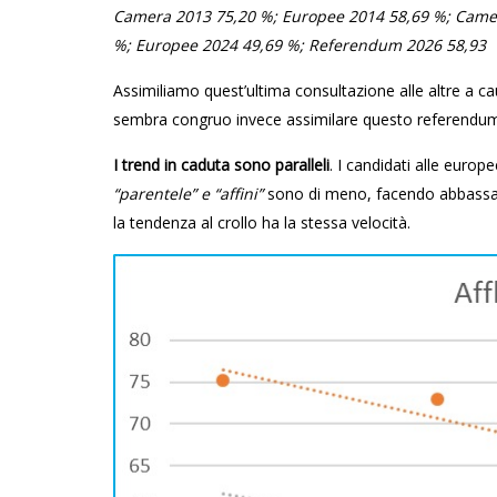
Camera 2013 75,20 %; Europee 2014 58,69 %; Came
%; Europee 2024 49,69 %; Referendum 2026 58,93
Assimiliamo quest’ultima consultazione alle altre a c
sembra congruo invece assimilare questo referendum a
I trend in caduta sono paralleli
. I candidati alle europ
“parentele” e “affini”
sono di meno, facendo abbassare 
la tendenza al crollo ha la stessa velocità.