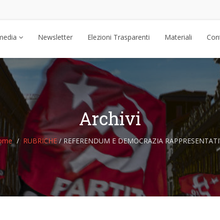
media
Newsletter
Elezioni Trasparenti
Materiali
Cont
Archivi
ome
RUBRICHE
/
REFERENDUM E DEMOCRAZIA RAPPRESENTATI