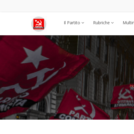
Il Partito
Rubriche
Multi
H