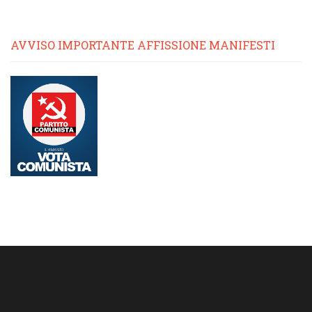
AVVISO IMPORTANTE AFFISSIONE MANIFESTI