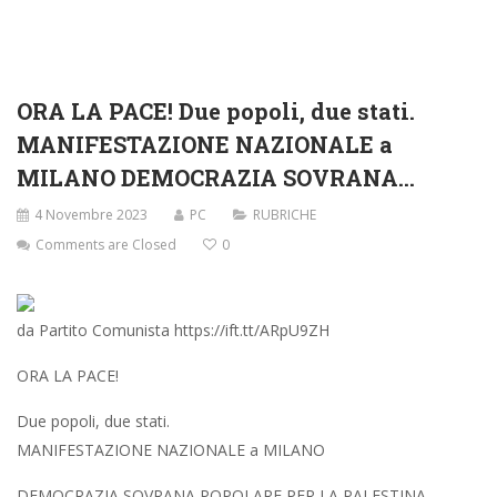
ORA LA PACE! Due popoli, due stati.
MANIFESTAZIONE NAZIONALE a
MILANO DEMOCRAZIA SOVRANA…
4 Novembre 2023
PC
RUBRICHE
Comments are Closed
0
da Partito Comunista https://ift.tt/ARpU9ZH
ORA LA PACE!
Due popoli, due stati.
MANIFESTAZIONE NAZIONALE a MILANO
DEMOCRAZIA SOVRANA POPOLARE PER LA PALESTINA