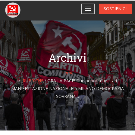
SOSTIENICI!
Archivi
Home
RUBRICHE
/
ORA LA PACE! Due popoli, due stati.
MANIFESTAZIONE NAZIONALE a MILANO DEMOCRAZIA
SOVRANA…