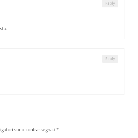
Reply
sta.
Reply
ligatori sono contrassegnati
*