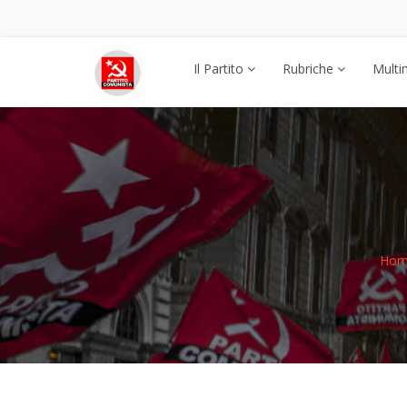
Il Partito
Rubriche
Multi
Hom