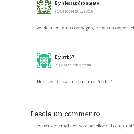
By
alessandro amato
14 Ottobre 2011 18:46
vendola non e’ un compagno, e’ solo un opportuni
By
svb67
7 Agosto 2013 22:08
Non riesco a capire come mai Perché?
Lascia un commento
Il tuo indirizzo email non sarà pubblicato.
I campi obb