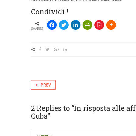
Condividi !
SHARES
PREV
2 Replies to “
In risposta alle a
Cuba
”