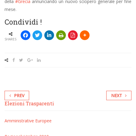
della
‪#‎Grecia‬
annunciando un nuovo sciopero generale per fine
mese.
Condividi !
SHARES
PREV
NEXT
Elezioni Trasparenti
Amministrative
Europee