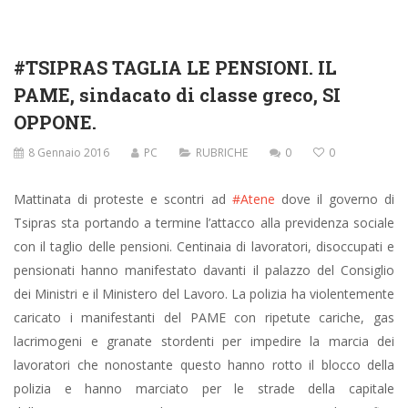
#TSIPRAS TAGLIA LE PENSIONI. IL
PAME, sindacato di classe greco, SI
OPPONE.
8 Gennaio 2016
PC
RUBRICHE
0
0
Mattinata di proteste e scontri ad
‪#‎Atene‬
dove il governo di
Tsipras sta portando a termine l’attacco alla previdenza sociale
con il taglio delle pensioni. Centinaia di lavoratori, disoccupati e
pensionati hanno manifestato davanti il palazzo del Consiglio
dei Ministri e il Ministero del Lavoro. La polizia ha violentemente
caricato i manifestanti del PAME con ripetute cariche, gas
lacrimogeni e granate stordenti per impedire la marcia dei
lavoratori che nonostante questo hanno rotto il blocco della
polizia e hanno marciato per le strade della capitale