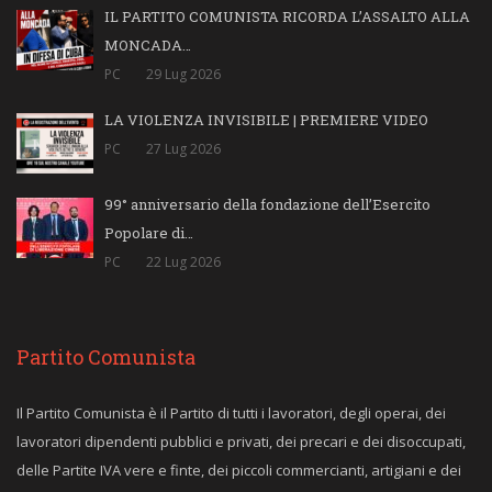
IL PARTITO COMUNISTA RICORDA L’ASSALTO ALLA
MONCADA…
PC
29 Lug 2026
LA VIOLENZA INVISIBILE | PREMIERE VIDEO
PC
27 Lug 2026
99° anniversario della fondazione dell’Esercito
Popolare di…
PC
22 Lug 2026
Partito Comunista
Il Partito Comunista è il Partito di tutti i lavoratori, degli operai, dei
lavoratori dipendenti pubblici e privati, dei precari e dei disoccupati,
delle Partite IVA vere e finte, dei piccoli commercianti, artigiani e dei