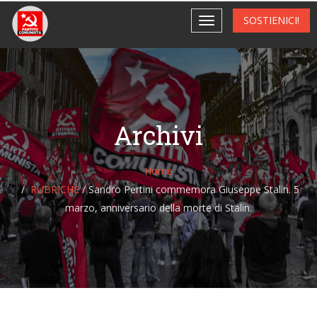
SOSTIENICI!
Archivi
Home
RUBRICHE
/
Sandro Pertini commemora Giuseppe Stalin. 5
marzo, anniversario della morte di Stalin.