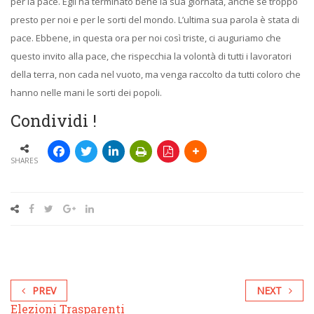
per la pace. Egli ha terminato bene la sua giornata, anche se troppo
presto per noi e per le sorti del mondo. L’ultima sua parola è stata di
pace. Ebbene, in questa ora per noi così triste, ci auguriamo che
questo invito alla pace, che rispecchia la volontà di tutti i lavoratori
della terra, non cada nel vuoto, ma venga raccolto da tutti coloro che
hanno nelle mani le sorti dei popoli.
Condividi !
SHARES
PREV
NEXT
Elezioni Trasparenti