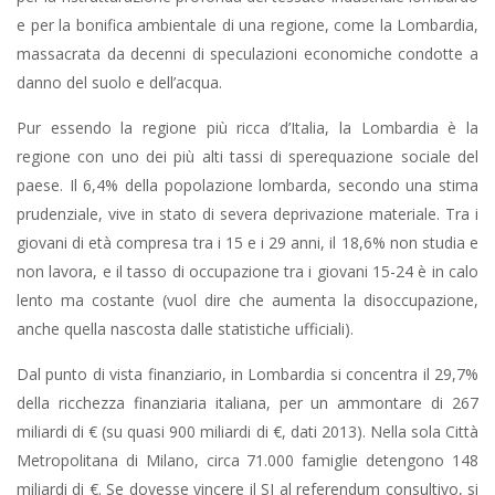
e per la bonifica ambientale di una regione, come la Lombardia,
massacrata da decenni di speculazioni economiche condotte a
danno del suolo e dell’acqua.
Pur essendo la regione più ricca d’Italia, la Lombardia è la
regione con uno dei più alti tassi di sperequazione sociale del
paese. Il 6,4% della popolazione lombarda, secondo una stima
prudenziale, vive in stato di severa deprivazione materiale. Tra i
giovani di età compresa tra i 15 e i 29 anni, il 18,6% non studia e
non lavora, e il tasso di occupazione tra i giovani 15-24 è in calo
lento ma costante (vuol dire che aumenta la disoccupazione,
anche quella nascosta dalle statistiche ufficiali).
Dal punto di vista finanziario, in Lombardia si concentra il 29,7%
della ricchezza finanziaria italiana, per un ammontare di 267
miliardi di € (su quasi 900 miliardi di €, dati 2013). Nella sola Città
Metropolitana di Milano, circa 71.000 famiglie detengono 148
miliardi di €. Se dovesse vincere il SI al referendum consultivo, si