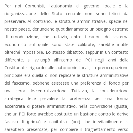
Per noi Comunisti, l’autonomia di governo locale e la
riorganizzazione dello Stato centrale non sono feticci da
preservare. Al contrario, le strutture amministrative, specie nel
nostro paese, denunciano quotidianamente un bisogno estremo
di rimodulazione, che tuttavia, entro i canoni del sistema
economico sul quale sono state calibrate, sarebbe inutile
oltreché impossibile. Lo stesso dibattito, seppur in un contesto
differente, si sviluppò all’interno del PCI negli anni della
Costituente: riguardo alle autonomie locali, la preoccupazione
principale era quella di non replicare le strutture amministrative
del fascismo, sebbene esistesse una preferenza di fondo per
una certa de-centralizzazione. Tuttavia, la considerazione
strategica fece prevalere la preferenza per una forma
accentrata di potere amministrativo, nella convinzione (giusta)
che un PCI forte avrebbe costituito un bastione contro le derive
fascistoidi (prima) e capitaliste (poi) che inevitabilmente si
sarebbero presentate, per compiere il traghettamento verso