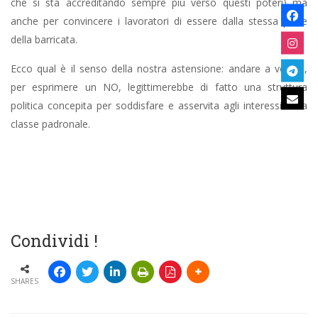
che si sta accreditando sempre più verso questi poteri) ma
anche per convincere i lavoratori di essere dalla stessa parte
della barricata.
Ecco qual è il senso della nostra astensione: andare a votare,
per esprimere un NO, legittimerebbe di fatto una struttura
politica concepita per soddisfare e asservita agli interessi della
classe padronale.
Condividi !
SHARES