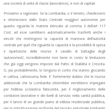
una società di unità di classe (lavoratrice), e non di capitali.
Proviamo a ragionare. Se la Lombardia, o il Veneto, chiedessero
e ottenessero dallo Stato Centrale maggiori autonomie per
quanto riguarda le materie elencate al comma 3 dell’art 117
Cost. ad esse sarebbero automaticamente trasferiti anche i
vincoli che restringono la capacità di manovra dell’autorità
centrale per quel che riguarda la capacità e la possibilità di spesa
e ripartizione delle risorse. Il cavallo di battaglia degli
‘autonomisti’, incredibilmente non tiene in conto le limitazioni
che già oggi vengono imposte dal Patto di Stabilità e Crescita.
O, più probabilmente, lo tengono in conto ma stanno giocando
in cattiva, cattivissima fede. E’ fortemente dubbio che le risorse
addizionali che la Lombardia otterrebbe verrebbero impiegate
per l’edilizia scolastica fatiscente, per il miglioramento delle
condizioni lavorative e dei livelli di servizio nella sanità pubblica,
per il lancio di un grande piano di edilizia residenziale pubblica,
per la ristrutturazione profonda del tessuto industriale lombardo