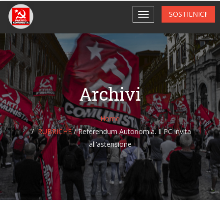
SOSTIENICI!
Archivi
Home
RUBRICHE
/
Referendum Autonomia. Il PC invita
all’astensione