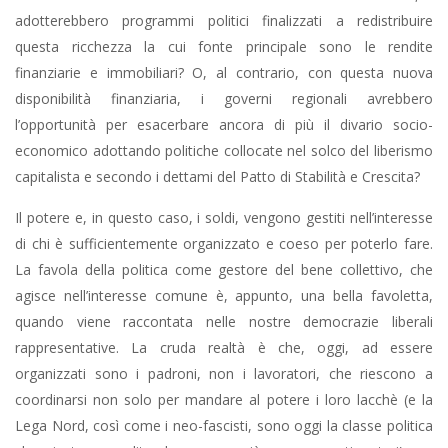
adotterebbero programmi politici finalizzati a redistribuire
questa ricchezza la cui fonte principale sono le rendite
finanziarie e immobiliari? O, al contrario, con questa nuova
disponibilità finanziaria, i governi regionali avrebbero
l’opportunità per esacerbare ancora di più il divario socio-
economico adottando politiche collocate nel solco del liberismo
capitalista e secondo i dettami del Patto di Stabilità e Crescita?
Il potere e, in questo caso, i soldi, vengono gestiti nell’interesse
di chi è sufficientemente organizzato e coeso per poterlo fare.
La favola della politica come gestore del bene collettivo, che
agisce nell’interesse comune è, appunto, una bella favoletta,
quando viene raccontata nelle nostre democrazie liberali
rappresentative. La cruda realtà è che, oggi, ad essere
organizzati sono i padroni, non i lavoratori, che riescono a
coordinarsi non solo per mandare al potere i loro lacchè (e la
Lega Nord, così come i neo-fascisti, sono oggi la classe politica