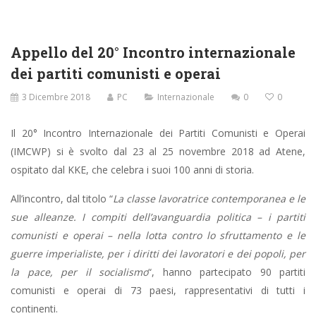
Appello del 20° Incontro internazionale
dei partiti comunisti e operai
3 Dicembre 2018
PC
Internazionale
0
0
Il 20° Incontro Internazionale dei Partiti Comunisti e Operai
(IMCWP) si è svolto dal 23 al 25 novembre 2018 ad Atene,
ospitato dal KKE, che celebra i suoi 100 anni di storia.
All’incontro, dal titolo “
La classe lavoratrice contemporanea e le
sue alleanze. I compiti dell’avanguardia politica – i partiti
comunisti e operai – nella lotta contro lo sfruttamento e le
guerre imperialiste, per i diritti dei lavoratori e dei popoli, per
la pace, per il socialismo
“, hanno partecipato 90 partiti
comunisti e operai di 73 paesi, rappresentativi di tutti i
continenti.