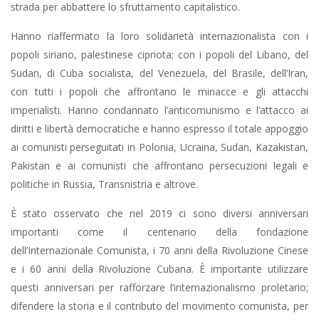
strada per abbattere lo sfruttamento capitalistico.
Hanno riaffermato la loro solidarietà internazionalista con i
popoli siriano, palestinese cipriota; con i popoli del Libano, del
Sudan, di Cuba socialista, del Venezuela, del Brasile, dell’Iran,
con tutti i popoli che affrontano le minacce e gli attacchi
imperialisti. Hanno condannato l’anticomunismo e l’attacco ai
diritti e libertà democratiche e hanno espresso il totale appoggio
ai comunisti perseguitati in Polonia, Ucraina, Sudan, Kazakistan,
Pakistan e ai comunisti che affrontano persecuzioni legali e
politiche in Russia, Transnistria e altrove.
È stato osservato che nel 2019 ci sono diversi anniversari
importanti come il centenario della fondazione
dell’Internazionale Comunista, i 70 anni della Rivoluzione Cinese
e i 60 anni della Rivoluzione Cubana. È importante utilizzare
questi anniversari per rafforzare l’internazionalismo proletario;
difendere la storia e il contributo del movimento comunista, per