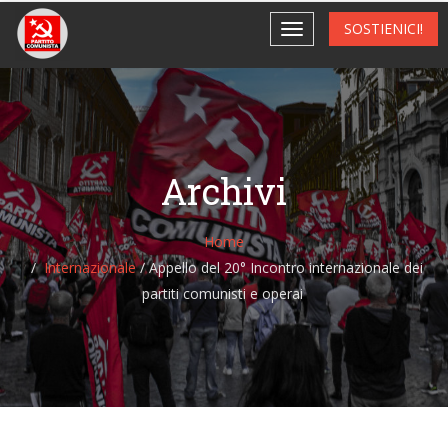
SOSTIENICI!
Archivi
Home
Internazionale
/
Appello del 20° Incontro internazionale dei
partiti comunisti e operai