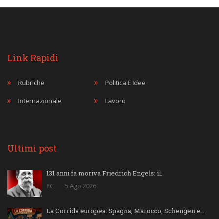
Link Rapidi
Rubriche
Politica E Idee
Internazionale
Lavoro
Ultimi post
131 anni fa moriva Friedrich Engels: il…
PC
5 Ago 2026
La Corrida europea: Spagna, Marocco, Schengen e…