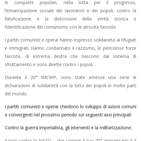
le conquiste popolari, nella lotta per il progresso,
l’emancipazione sociale dei lavoratori e dei popoli, contro la
falsificazione e la distorsione della verità storica e
l’identificazione del comunismo con le atrocità fasciste.
I partiti comunisti e operai hanno espresso solidarietà ai rifugiati
e immigrati. Hanno condannato il razzismo, le pericolose forze
fasciste, di estrema destra che nascono dal sistema di
sfruttamento e sono dirette contro i popoli.
Durante il 20° IMCWP, sono state emesse una serie di
dichiarazioni di solidarietà con la lotta dei popoli in molte parti
del mondo.
I partiti comunisti e operai chiedono lo sviluppo di azioni comuni
e convergenti nel prossimo periodo sui seguenti assi principali:
Contro la guerra imperialista, gli interventi e la militarizzazione.
Azioni contro la NATO – che compie il suo 70° anniversario il 4