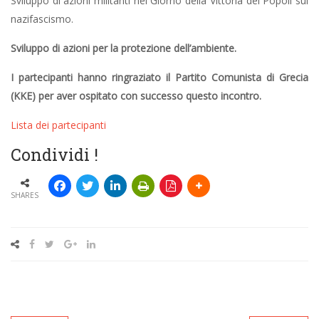
Sviluppo di azioni militanti nel Giorno della Vittoria dei Popoli sul
nazifascismo.
Sviluppo di azioni per la protezione dell’ambiente.
I partecipanti hanno ringraziato il Partito Comunista di Grecia
(KKE) per aver ospitato con successo questo incontro.
Lista dei partecipanti
Condividi !
SHARES