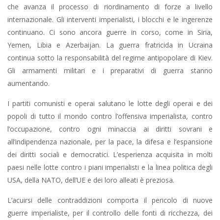
che avanza il processo di riordinamento di forze a livello
internazionale. Gli interventi imperialisti, i blocchi e le ingerenze
continuano. Ci sono ancora guerre in corso, come in Siria,
Yemen, Libia e Azerbaijan. La guerra fratricida in Ucraina
continua sotto la responsabilità del regime antipopolare di Kiev.
Gli armamenti militari e i preparativi di guerra stanno
aumentando.
I partiti comunisti e operai salutano le lotte degli operai e dei
popoli di tutto il mondo contro l’offensiva imperialista, contro
l’occupazione, contro ogni minaccia ai diritti sovrani e
all’indipendenza nazionale, per la pace, la difesa e l’espansione
dei diritti sociali e democratici. L’esperienza acquisita in molti
paesi nelle lotte contro i piani imperialisti e la linea politica degli
USA, della NATO, dell’UE e dei loro alleati è preziosa.
L’acuirsi delle contraddizioni comporta il pericolo di nuove
guerre imperialiste, per il controllo delle fonti di ricchezza, dei