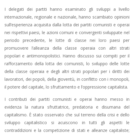
I delegati dei partiti hanno esaminato gli sviluppi a livello
internazionale, regionale e nazionale, hanno scambiato opinioni
sull’esperienza acquisita dalla lotta dei partiti comunisti e operai
nei rispettivi paesi, le azioni comuni e convergenti sviluppate nel
periodo precedente, le lotte di classe nei loro paesi per
promuovere l’alleanza della classe operaia con altri strati
popolari e antimonopolistici. Hanno discusso sui compiti per il
rafforzamento della lotta dei comunisti, lo sviluppo delle lotte
della classe operaia e degli altri strati popolari per i diritti dei
lavoratori, dei popoli, della gioventù, in conflitto con i monopoli,
il potere del capitale, lo sfruttamento e l’oppressione capitalista.
I contributi dei partiti comunisti e operai hanno messo in
evidenza la natura sfruttatrice, predatoria e disumana del
capitalismo. È stato osservato che sul terreno della crisi e dello
sviluppo capitalistico si acuiscono in tutti gli aspetti le
contraddizioni e la competizione di stati e alleanze capitaliste;