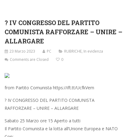
? IV CONGRESSO DEL PARTITO
COMUNISTA RAFFORZARE – UNIRE –
ALLARGARE
23 Marzo 2023
PC
RUBRICHE
,
In evidenza
Comments are Closed
0
from Partito Comunista https://ift.tt/UcfkVem
? IV CONGRESSO DEL PARTITO COMUNISTA
RAFFORZARE – UNIRE – ALLARGARE
Sabato 25 Marzo ore 15 Aperto a tutti
Il Partito Comunista e la lotta all’Unione Europea e NATO
Con: