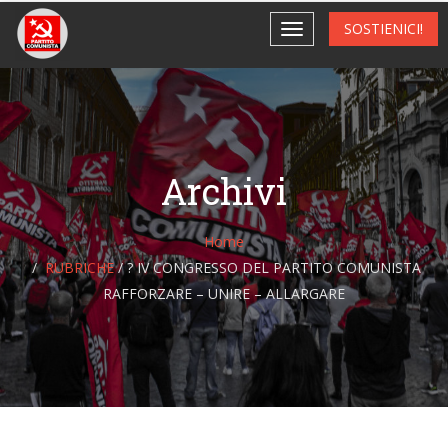
SOSTIENICI!
Archivi
Home
RUBRICHE
/
? IV CONGRESSO DEL PARTITO COMUNISTA
RAFFORZARE – UNIRE – ALLARGARE