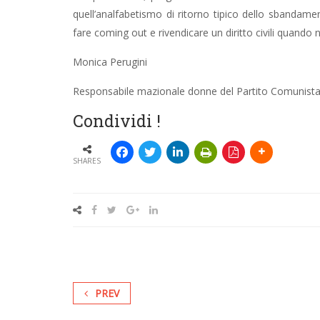
quell’analfabetismo di ritorno tipico dello sbandamen
fare coming out e rivendicare un diritto civili quando no
Monica Perugini
Responsabile mazionale donne del Partito Comunist
Condividi !
SHARES
PREV