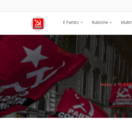
Il Partito
Rubriche
Multi
Home
RUBRI