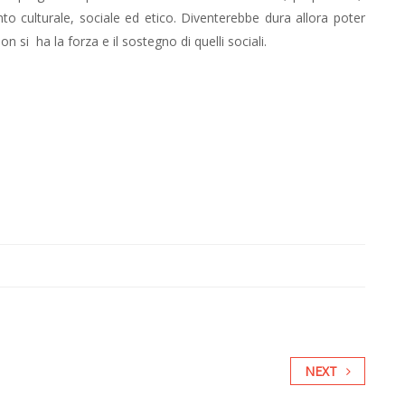
to culturale, sociale ed etico. Diventerebbe dura allora poter
n si ha la forza e il sostegno di quelli sociali.
a
NEXT