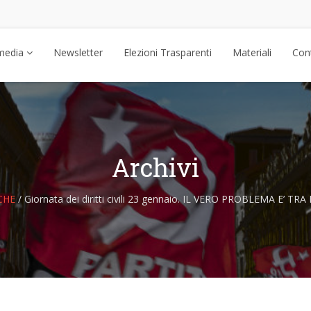
media
Newsletter
Elezioni Trasparenti
Materiali
Cont
Archivi
CHE
/
Giornata dei diritti civili 23 gennaio. IL VERO PROBLEMA E’ TRA