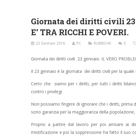
Giornata dei diritti civil
E’ TRA RICCHI E POVERI.
22 Gennaio 2016
PC
RUBRICHE
0
Giornata dei diritti civili 23 gennaio. IL VERO PROB
Il 23 gennaio è la giornata dei diritti civili per la quale 
Certo che siamo per i diritti, per tutti i diritti bila
contro i privilegi.
Non possiamo fingere di ignorare che i diritti, prima di 
sono garanzia per la maggioranza della popolazione, ov
Proprio a partire dal lavoro per poi arrivare ai d
mistificazione e poi la soppressione ha fatto il suo 