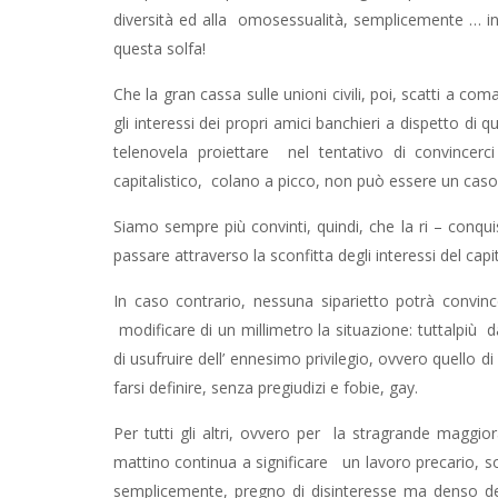
diversità ed alla omosessualità, semplicemente …
questa solfa!
Che la gran cassa sulle unioni civili, poi, scatti a 
gli interessi dei propri amici banchieri a dispetto di
telenovela proiettare nel tentativo di convinc
capitalistico, colano a picco, non può essere un caso,
Siamo sempre più convinti, quindi, che la ri – conquista
passare attraverso la sconfitta degli interessi del capi
In caso contrario, nessuna siparietto potrà convin
modificare di un millimetro la situazione: tuttalpiù 
di usufruire dell’ ennesimo privilegio, ovvero quello d
farsi definire, senza pregiudizi e fobie, gay.
Per tutti gli altri, ovvero per la stragrande maggior
mattino continua a significare un lavoro precario, 
semplicemente, pregno di disinteresse ma denso dei