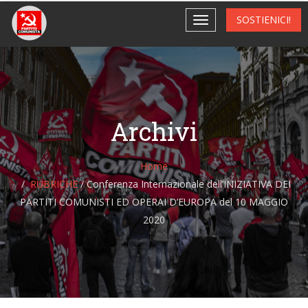
SOSTIENICI!
Archivi
Home
RUBRICHE
/
Conferenza Internazionale dell’INIZIATIVA DEI
PARTITI COMUNISTI ED OPERAI D’EUROPA del 10 MAGGIO
2020