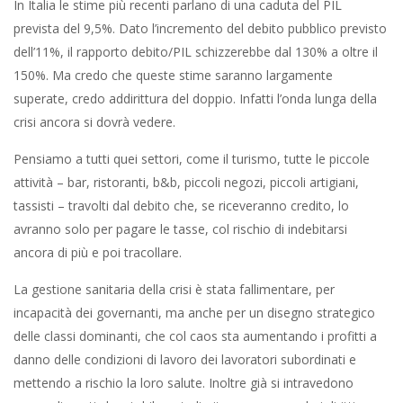
In Italia le stime più recenti parlano di una caduta del PIL
prevista del 9,5%. Dato l’incremento del debito pubblico previsto
dell’11%, il rapporto debito/PIL schizzerebbe dal 130% a oltre il
150%. Ma credo che queste stime saranno largamente
superate, credo addirittura del doppio. Infatti l’onda lunga della
crisi ancora si dovrà vedere.
Pensiamo a tutti quei settori, come il turismo, tutte le piccole
attività – bar, ristoranti, b&b, piccoli negozi, piccoli artigiani,
tassisti – travolti dal debito che, se riceveranno credito, lo
avranno solo per pagare le tasse, col rischio di indebitarsi
ancora di più e poi tracollare.
La gestione sanitaria della crisi è stata fallimentare, per
incapacità dei governanti, ma anche per un disegno strategico
delle classi dominanti, che col caos sta aumentando i profitti a
danno delle condizioni di lavoro dei lavoratori subordinati e
mettendo a rischio la loro salute. Inoltre già si intravedono