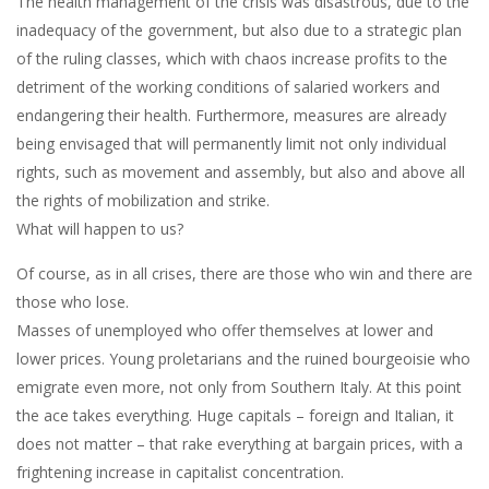
The health management of the crisis was disastrous, due to the
inadequacy of the government, but also due to a strategic plan
of the ruling classes, which with chaos increase profits to the
detriment of the working conditions of salaried workers and
endangering their health. Furthermore, measures are already
being envisaged that will permanently limit not only individual
rights, such as movement and assembly, but also and above all
the rights of mobilization and strike.
What will happen to us?
Of course, as in all crises, there are those who win and there are
those who lose.
Masses of unemployed who offer themselves at lower and
lower prices. Young proletarians and the ruined bourgeoisie who
emigrate even more, not only from Southern Italy. At this point
the ace takes everything. Huge capitals – foreign and Italian, it
does not matter – that rake everything at bargain prices, with a
frightening increase in capitalist concentration.