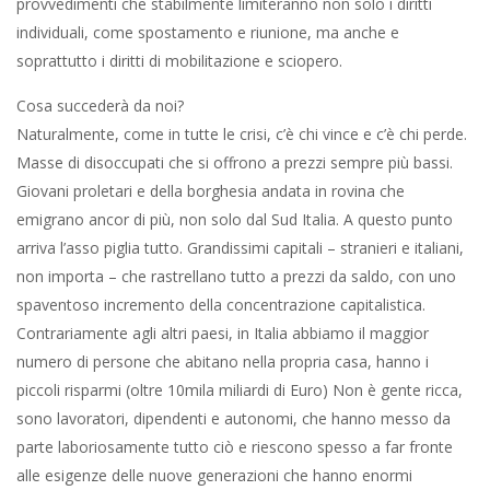
provvedimenti che stabilmente limiteranno non solo i diritti
individuali, come spostamento e riunione, ma anche e
soprattutto i diritti di mobilitazione e sciopero.
Cosa succederà da noi?
Naturalmente, come in tutte le crisi, c’è chi vince e c’è chi perde.
Masse di disoccupati che si offrono a prezzi sempre più bassi.
Giovani proletari e della borghesia andata in rovina che
emigrano ancor di più, non solo dal Sud Italia. A questo punto
arriva l’asso piglia tutto. Grandissimi capitali – stranieri e italiani,
non importa – che rastrellano tutto a prezzi da saldo, con uno
spaventoso incremento della concentrazione capitalistica.
Contrariamente agli altri paesi, in Italia abbiamo il maggior
numero di persone che abitano nella propria casa, hanno i
piccoli risparmi (oltre 10mila miliardi di Euro) Non è gente ricca,
sono lavoratori, dipendenti e autonomi, che hanno messo da
parte laboriosamente tutto ciò e riescono spesso a far fronte
alle esigenze delle nuove generazioni che hanno enormi