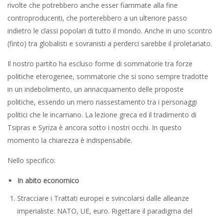
rivolte che potrebbero anche esser fiammate alla fine
controproducenti, che porterebbero a un ulteriore passo
indietro le classi popolari di tutto il mondo. Anche in uno scontro
(finto) tra globalisti e sovranisti a perderci sarebbe il proletariato.
Il nostro partito ha escluso forme di sommatorie tra forze
politiche eterogenee, sommatorie che si sono sempre tradotte
in un indebolimento, un annacquamento delle proposte
politiche, essendo un mero riassestamento tra i personaggi
politici che le incarnano. La lezione greca ed il tradimento di
Tsipras e Syriza è ancora sotto i nostri occhi. In questo
momento la chiarezza è indispensabile.
Nello specifico:
In abito economico
Stracciare i Trattati europei e svincolarsi dalle alleanze
imperialiste: NATO, UE, euro. Rigettare il paradigma del