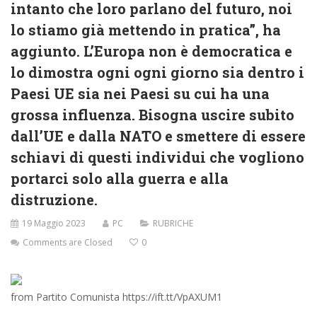
intanto che loro parlano del futuro, noi
lo stiamo già mettendo in pratica”, ha
aggiunto. L’Europa non è democratica e
lo dimostra ogni ogni giorno sia dentro i
Paesi UE sia nei Paesi su cui ha una
grossa influenza. Bisogna uscire subito
dall’UE e dalla NATO e smettere di essere
schiavi di questi individui che vogliono
portarci solo alla guerra e alla
distruzione.
19 Maggio 2023
PC
RUBRICHE
Comments are Closed
0
from Partito Comunista https://ift.tt/VpAXUM1