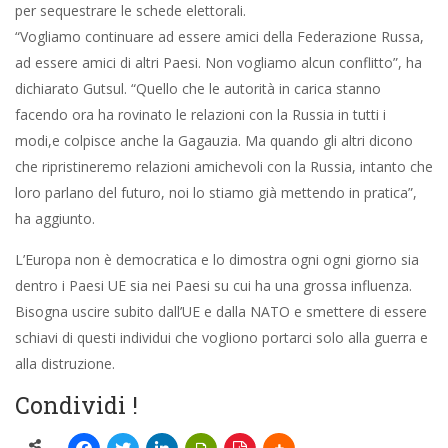
per sequestrare le schede elettorali.
“Vogliamo continuare ad essere amici della Federazione Russa,
ad essere amici di altri Paesi. Non vogliamo alcun conflitto”, ha
dichiarato Gutsul. “Quello che le autorità in carica stanno
facendo ora ha rovinato le relazioni con la Russia in tutti i
modi,e colpisce anche la Gagauzia. Ma quando gli altri dicono
che ripristineremo relazioni amichevoli con la Russia, intanto che
loro parlano del futuro, noi lo stiamo già mettendo in pratica”,
ha aggiunto.
L’Europa non è democratica e lo dimostra ogni ogni giorno sia
dentro i Paesi UE sia nei Paesi su cui ha una grossa influenza.
Bisogna uscire subito dall’UE e dalla NATO e smettere di essere
schiavi di questi individui che vogliono portarci solo alla guerra e
alla distruzione.
Condividi !