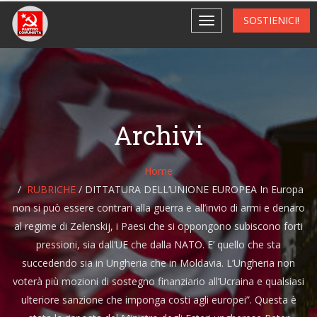
SOSTIENICI!
Archivi
Home
RUBRICHE
/
DITTATURA DELL’UNIONE EUROPEA In Europa
non si può essere contrari alla guerra e all’invio di armi e denaro
al regime di Zelenskij, i Paesi che si oppongono subiscono forti
pressioni, sia dall’UE che dalla NATO. E’ quello che sta
succedendo sia in Ungheria che in Moldavia. L’Ungheria non
voterà più mozioni di sostegno finanziario all’Ucraina e qualsiasi
ulteriore sanzione che imponga costi agli europei”. Questa è