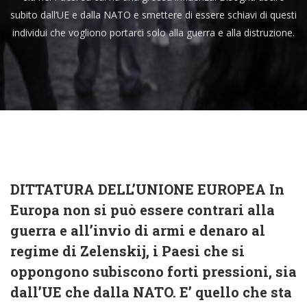
subito dall’UE e dalla NATO e smettere di essere schiavi di questi
individui che vogliono portarci solo alla guerra e alla distruzione.
DITTATURA DELL’UNIONE EUROPEA In
Europa non si può essere contrari alla
guerra e all’invio di armi e denaro al
regime di Zelenskij, i Paesi che si
oppongono subiscono forti pressioni, sia
dall’UE che dalla NATO. E’ quello che sta