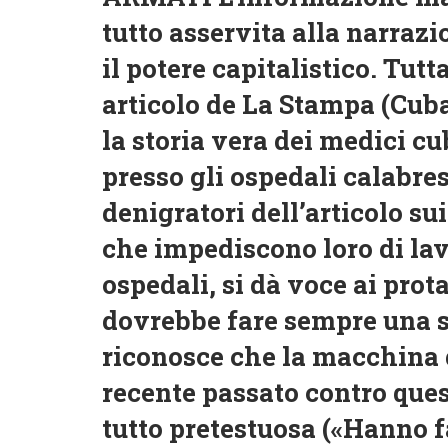
tutto asservita alla narrazi
il potere capitalistico. Tu
articolo de La Stampa (Cuban
la storia vera dei medici c
presso gli ospedali calabre
denigratori dell’articolo sui
che impediscono loro di la
ospedali, si dà voce ai pro
dovrebbe fare sempre una s
riconosce che la macchina 
recente passato contro ques
tutto pretestuosa («Hanno fa