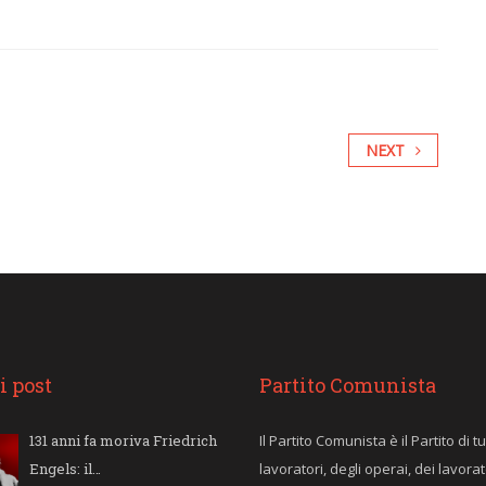
NEXT
i post
Partito Comunista
131 anni fa moriva Friedrich
Il Partito Comunista è il Partito di tut
Engels: il…
lavoratori, degli operai, dei lavorat