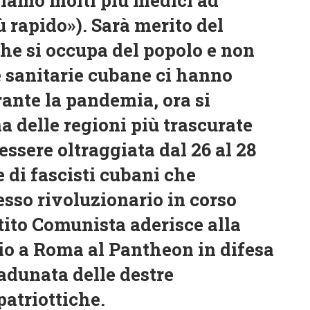
iù rapido»). Sarà merito del
he si occupa del popolo e non
te sanitarie cubane ci hanno
ante la pandemia, ora si
a delle regioni più trascurate
ssere oltraggiata dal 26 al 28
 di fascisti cubani che
sso rivoluzionario in corso
rtito Comunista aderisce alla
io a Roma al Pantheon in difesa
’adunata delle destre
patriottiche.