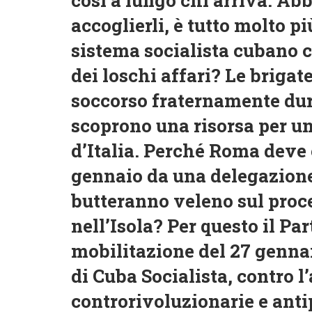
accoglierli, è tutto molto p
sistema socialista cubano c
dei loschi affari? Le briga
soccorso fraternamente dur
scoprono una risorsa per un
d’Italia. Perché Roma deve e
gennaio da una delegazione
butteranno veleno sul proce
nell’Isola? Per questo il Pa
mobilitazione del 27 genna
di Cuba Socialista, contro l
controrivoluzionarie e anti