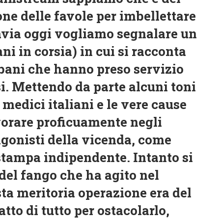
one delle favole per imbellettare
ttavia oggi vogliamo segnalare un
i in corsia) in cui si racconta
ubani che hanno preso servizio
si. Mettendo da parte alcuni toni
 medici italiani e le vere cause
vorare proficuamente negli
tagonisti della vicenda, come
tampa indipendente. Intanto si
del fango che ha agito nel
ta meritoria operazione era del
tto di tutto per ostacolarlo,