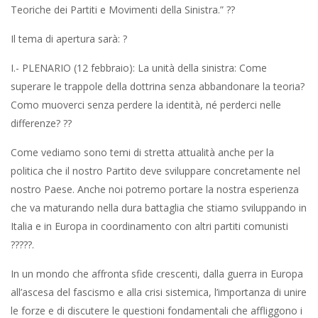
Teoriche dei Partiti e Movimenti della Sinistra.” ?️?
Il tema di apertura sarà: ?️
I.- PLENARIO (12 febbraio): La unità della sinistra: Come
superare le trappole della dottrina senza abbandonare la teoria?
Como muoverci senza perdere la identità, né perderci nelle
differenze? ??
Come vediamo sono temi di stretta attualità anche per la
politica che il nostro Partito deve sviluppare concretamente nel
nostro Paese. Anche noi potremo portare la nostra esperienza
che va maturando nella dura battaglia che stiamo sviluppando in
Italia e in Europa in coordinamento con altri partiti comunisti
?????.
In un mondo che affronta sfide crescenti, dalla guerra in Europa
all’ascesa del fascismo e alla crisi sistemica, l’importanza di unire
le forze e di discutere le questioni fondamentali che affliggono i